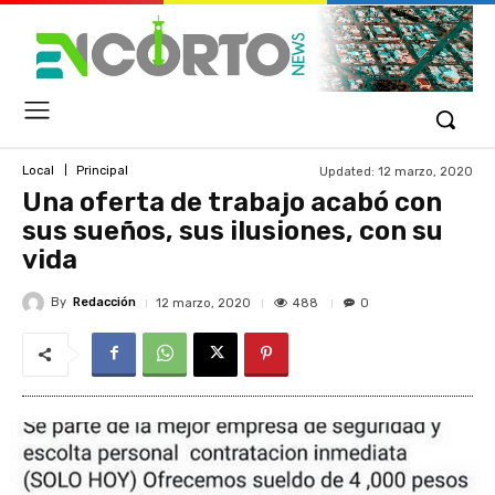
Updated:
12 marzo, 2020
Local
Principal
Una oferta de trabajo acabó con
sus sueños, sus ilusiones, con su
vida
By
Redacción
488
12 marzo, 2020
0