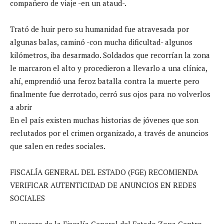
compañero de viaje -en un ataud-.
Trató de huir pero su humanidad fue atravesada por
algunas balas, caminó -con mucha dificultad- algunos
kilómetros, iba desarmado. Soldados que recorrían la zona
le marcaron el alto y procedieron a llevarlo a una clínica,
ahí, emprendió una feroz batalla contra la muerte pero
finalmente fue derrotado, cerró sus ojos para no volverlos
a abrir
En el país existen muchas historias de jóvenes que son
reclutados por el crimen organizado, a través de anuncios
que salen en redes sociales.
FISCALÍA GENERAL DEL ESTADO (FGE) RECOMIENDA
VERIFICAR AUTENTICIDAD DE ANUNCIOS EN REDES
SOCIALES
El vocero de la Fiscalía General del Estado Zona Centro,