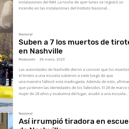
instalaciones del INM. La noche de ayer lunes se registró un
incendio en las instalaciones del Instituto Nacional...
Nacional
Suben a 7 los muertos de tirot
en Nashville
Redacción
-
28 marzo, 2023
Las autoridades de Nashville dieron a conocer que los muerto
el tiroteo a una escuela subieron a siete luego de que
una maestra falleció esta madrugada. Además de esto, afirma
que ya tienen las identidades de los fallecidos. El 28 de marzo
mujer de 28 años y exalumna del lugar, acudió a una escuela...
Nacional
Así irrumpió tiradora en escue