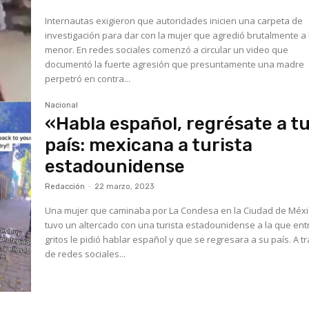
Internautas exigieron que autoridades inicien una carpeta de
investigación para dar con la mujer que agredió brutalmente a 
menor. En redes sociales comenzó a circular un video que
documentó la fuerte agresión que presuntamente una madre
perpetró en contra...
Nacional
«Habla español, regrésate a t
país: mexicana a turista
estadounidense
Redacción
-
22 marzo, 2023
Una mujer que caminaba por La Condesa en la Ciudad de Méx
tuvo un altercado con una turista estadounidense a la que ent
gritos le pidió hablar español y que se regresara a su país. A t
de redes sociales...