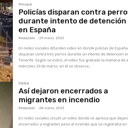
Principal
Policías disparan contra perro
durante intento de detención
en España
Redacción
-
29 marzo, 2023
En redes sociales difunden video en donde policías de España
disparan contra tres perros durante un intento de detención e
Tenerife. Según se indicó, el video fue grabado la mañana de este
miércoles 29 de marzo, en él se observa...
Estatal
Así dejaron encerrados a
migrantes en incendio
Redacción
-
28 marzo, 2023
En redes sociales circuló un video donde se aprecia que dejar
encerrados a migrantes pese al incendio que se registraba en 