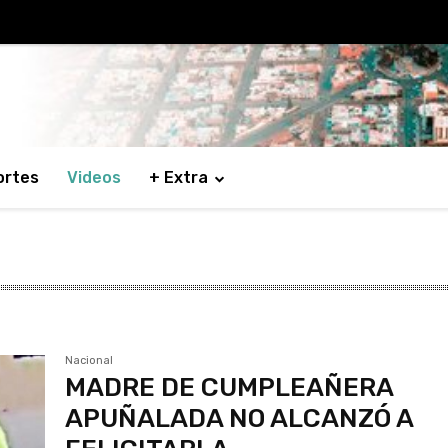
ortes
Videos
+ Extra
Nacional
MADRE DE CUMPLEAÑERA
APUÑALADA NO ALCANZÓ A