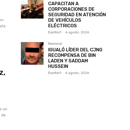
CAPACITAN A
CORPORACIONES DE
SEGURIDAD EN ATENCIÓN
on
DE VEHÍCULOS
ELÉCTRICOS
uela
Escritor1
-
6 agosto, 2026
Nacional
IGUALÓ LÍDER DEL CJNG
RECOMPENSA DE BIN
LADEN Y SADDAM
HUSSEIN
z,
Escritor1
-
6 agosto, 2026
e un
a de