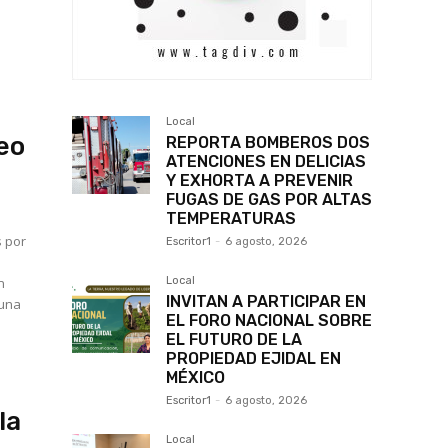
Local
eo
REPORTA BOMBEROS DOS
ATENCIONES EN DELICIAS
Y EXHORTA A PREVENIR
FUGAS DE GAS POR ALTAS
TEMPERATURAS
s por
Escritor1
-
6 agosto, 2026
n
Local
INVITAN A PARTICIPAR EN
 una
EL FORO NACIONAL SOBRE
EL FUTURO DE LA
PROPIEDAD EJIDAL EN
MÉXICO
Escritor1
-
6 agosto, 2026
la
Local