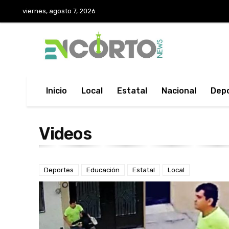
viernes, agosto 7, 2026
Inicio
Local
Estatal
Nacional
Dep
Videos
Deportes
Educación
Estatal
Local