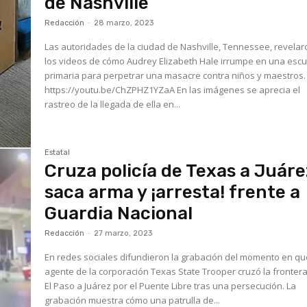
de Nashville
Redacción
-
28 marzo, 2023
Las autoridades de la ciudad de Nashville, Tennessee, revelar
los videos de cómo Audrey Elizabeth Hale irrumpe en una esc
primaria para perpetrar una masacre contra niños y maestros.
https://youtu.be/ChZPHZ1YZaA En las imágenes se aprecia el
rastreo de la llegada de ella en...
Estatal
Cruza policía de Texas a Juáre
saca arma y ¡arresta! frente a
Guardia Nacional
Redacción
-
27 marzo, 2023
En redes sociales difundieron la grabación del momento en qu
agente de la corporación Texas State Trooper cruzó la fronter
El Paso a Juárez por el Puente Libre tras una persecución. La
grabación muestra cómo una patrulla de...