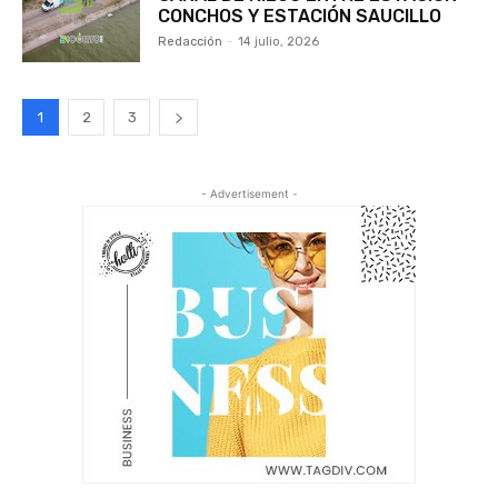
CONCHOS Y ESTACIÓN SAUCILLO
Redacción
-
14 julio, 2026
1
2
3
- Advertisement -