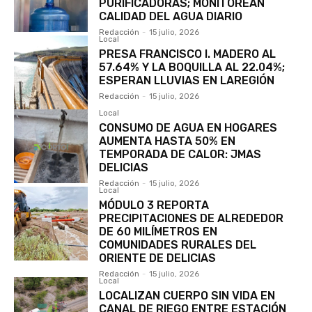
PURIFICADORAS; MONITOREAN
CALIDAD DEL AGUA DIARIO
Redacción
-
15 julio, 2026
Local
PRESA FRANCISCO I. MADERO AL
57.64% Y LA BOQUILLA AL 22.04%;
ESPERAN LLUVIAS EN LAREGIÓN
Redacción
-
15 julio, 2026
Local
CONSUMO DE AGUA EN HOGARES
AUMENTA HASTA 50% EN
TEMPORADA DE CALOR: JMAS
DELICIAS
Redacción
-
15 julio, 2026
Local
MÓDULO 3 REPORTA
PRECIPITACIONES DE ALREDEDOR
DE 60 MILÍMETROS EN
COMUNIDADES RURALES DEL
ORIENTE DE DELICIAS
Redacción
-
15 julio, 2026
Local
LOCALIZAN CUERPO SIN VIDA EN
CANAL DE RIEGO ENTRE ESTACIÓN