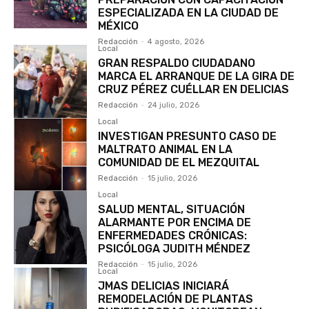
ESPECIALIZADA EN LA CIUDAD DE
MÉXICO
Redacción
-
4 agosto, 2026
Local
GRAN RESPALDO CIUDADANO
MARCA EL ARRANQUE DE LA GIRA DE
CRUZ PÉREZ CUÉLLAR EN DELICIAS
Redacción
-
24 julio, 2026
Local
INVESTIGAN PRESUNTO CASO DE
MALTRATO ANIMAL EN LA
COMUNIDAD DE EL MEZQUITAL
Redacción
-
15 julio, 2026
Local
SALUD MENTAL, SITUACIÓN
ALARMANTE POR ENCIMA DE
ENFERMEDADES CRÓNICAS:
PSICÓLOGA JUDITH MÉNDEZ
Redacción
-
15 julio, 2026
Local
JMAS DELICIAS INICIARÁ
REMODELACIÓN DE PLANTAS