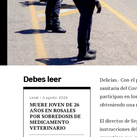
Debes leer
Delicias.- Con el
sanitaria del Co
participan en los
Local
6 agosto, 2026
MUERE JOVEN DE 26
obteniendo una m
AÑOS EN ROSALES
POR SOBREDOSIS DE
El director de S
MEDICAMENTO
VETERINARIO
instrucciones del