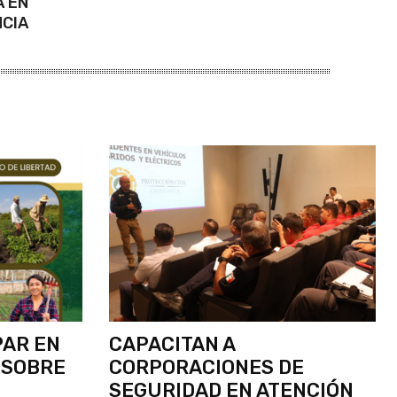
A EN
NCIA
PAR EN
CAPACITAN A
 SOBRE
CORPORACIONES DE
SEGURIDAD EN ATENCIÓN