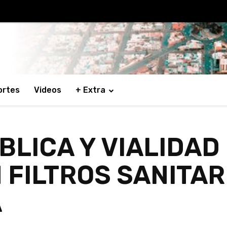
ortes
Videos
+ Extra
LICA Y VIALIDAD 
 FILTROS SANITA
A