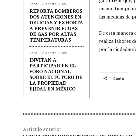
garantizar que, p
Local
6 agosto, 2026
mismo tiempo in
REPORTA BOMBEROS
DOS ATENCIONES EN
las medidas de p
DELICIAS Y EXHORTA
A PREVENIR FUGAS
De esta manera
DE GAS POR ALTAS
TEMPERATURAS
realiza labores 
por la ciudadanía
Local
6 agosto, 2026
INVITAN A
PARTICIPAR EN EL
FORO NACIONAL
SOBRE EL FUTURO DE
Cuota
LA PROPIEDAD
EJIDAL EN MÉXICO
Artículo anterior