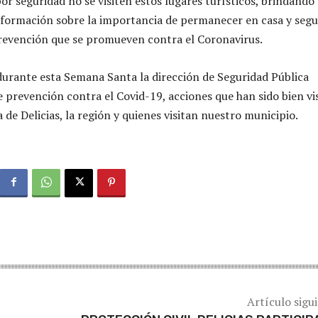
or seguridad no se visiten estos lugares turísticos, brindando 
formación sobre la importancia de permanecer en casa y segu
revención que se promueven contra el Coronavirus.
durante esta Semana Santa
la dirección de Seguridad Pública
de prevención contra el Covid-19, acciones que han sido
bien vi
 de Delicias, la región y quienes visitan nuestro municipio.
Artículo sigu