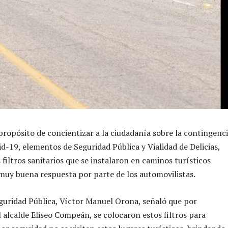
 propósito de concientizar a la ciudadanía
sobre la contingenc
vid-19
, elementos de Seguridad Pública y Vialidad de Delicias,
 filtros sanitarios
que se instalaron en caminos turísticos
uy buena respuesta por parte de los automovilistas.
eguridad Pública, Víctor Manuel
Orona
, señaló que por
 alcalde Eliseo
Compeán
, se colocaron estos filtros para