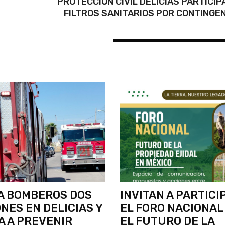
PROTECCIÓN CIVIL DELICIAS PARTICIP
FILTROS SANITARIOS POR CONTINGE
A BOMBEROS DOS
INVITAN A PARTICI
NES EN DELICIAS Y
EL FORO NACIONAL
 A PREVENIR
EL FUTURO DE LA