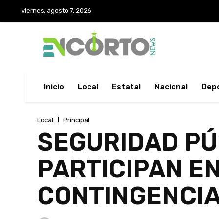
viernes, agosto 7, 2026
Inicio
Local
Estatal
Nacional
Dep
Local
Principal
SEGURIDAD PÚB
PARTICIPAN EN
CONTINGENCI