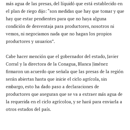
más agua de las presas, del líquidó que está establecido en
el plan de riego dijo: “son medidas que hay que tomar y que
hay que estar pendientes para que no haya alguna
condición de desventaja para productores, nosotros ni
vemos, ni negociamos nada que no hagan los propios
productores y usuarios”.
Cabe hacer mención que el gobernador del estado, Javier
Corral y la directora de la Conagua, Blanca Jiménez
firmaron un acuerdo que señala que las presas de la región
serán abiertas hasta que inicie el ciclo agrícola, sin
embargo, esto ha dado paso a declaraciones de
productores que aseguran que se va a extraer más agua de
la requerida en el ciclo agrícoloa, y se hará para enviarla a
otros estados del país.