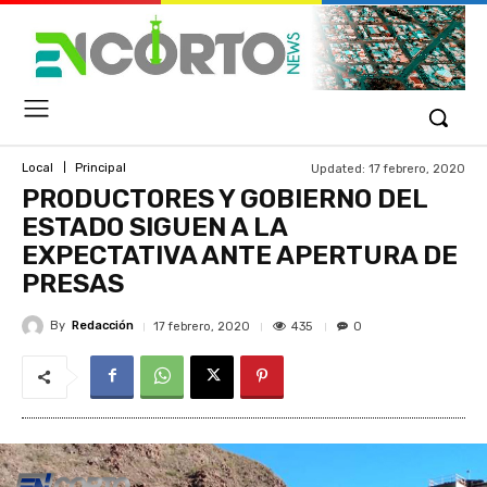
Updated:
17 febrero, 2020
Local
Principal
PRODUCTORES Y GOBIERNO DEL
ESTADO SIGUEN A LA
EXPECTATIVA ANTE APERTURA DE
PRESAS
By
Redacción
435
17 febrero, 2020
0