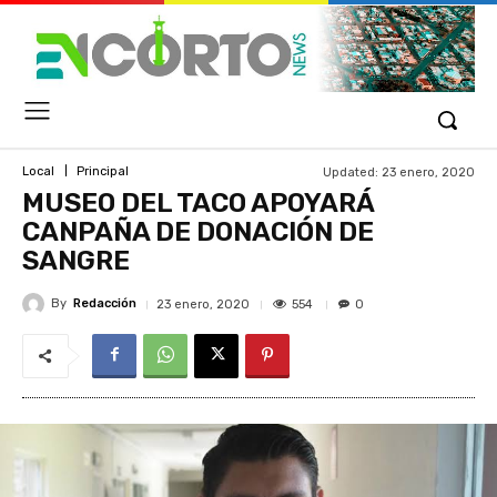
Updated:
23 enero, 2020
Local
Principal
MUSEO DEL TACO APOYARÁ
CANPAÑA DE DONACIÓN DE
SANGRE
By
Redacción
554
23 enero, 2020
0