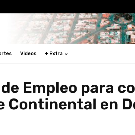
ortes
Videos
+ Extra
de Empleo para co
e Continental en De