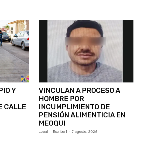
IO Y
VINCULAN A PROCESO A
HOMBRE POR
E CALLE
INCUMPLIMIENTO DE
PENSIÓN ALIMENTICIA EN
MEOQUI
Local
Escritor1
-
7 agosto, 2026