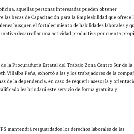
 oficina, aquellas personas interesadas pueden obtener
e las becas de Capacitación para la Empleabilidad que ofrece l
uienes
busquen el fortalecimiento de habilidades laborales y q
rnativa desarrollar una actividad productiva por cuenta propi
a de la Procuraduría Estatal del Trabajo Zona Centro Sur de la
th Villalba Peña, exhortó a las y los trabajadores de la compa
inas de la dependencia, en caso de requerir asesoría y orientaci
lificado les brindará este servicio de forma gratuita y
TPS mantendrá resguardados los derechos laborales de las