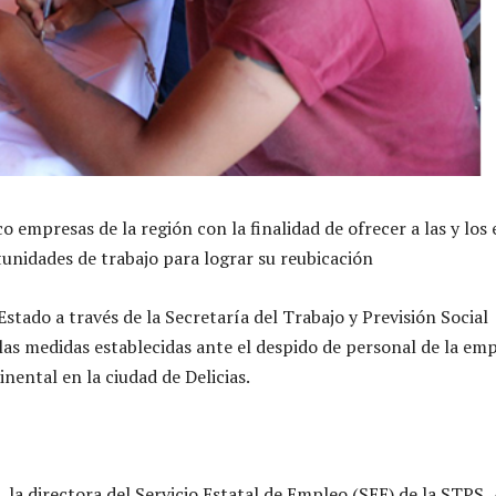
co empresas de la región
con la finalidad de ofrecer a las y los 
nidades de trabajo para lograr su reubicación
Estado a través de la Secretaría del Trabajo y Previsión Social
las medidas establecidas ante el despido de personal de la em
nental en la ciudad de Delicias.
, la directora del Servicio Estatal de Empleo (SEE) de la STPS,