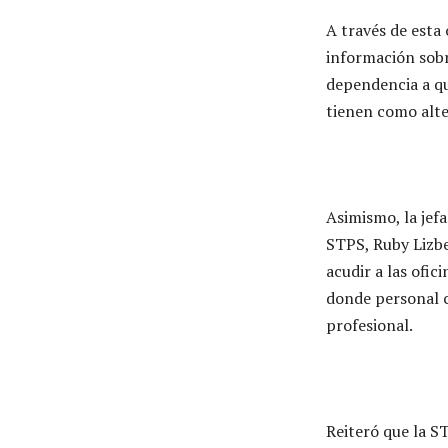
A través de esta
información sobr
dependencia a q
tienen como alte
Asimismo, la jef
STPS, Ruby Lizbe
acudir a las ofic
donde personal ca
profesional.
Reiteró que la S