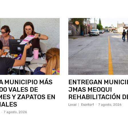
 MUNICIPIO MÁS
ENTREGAN MUNICIP
500 VALES DE
JMAS MEOQUI
ES Y ZAPATOS EN
REHABILITACIÓN D
NALES
Local
Escritor1
-
7 agosto, 2026
-
7 agosto, 2026