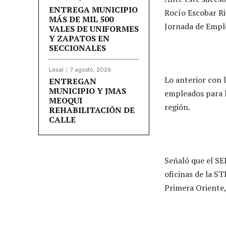
ENTREGA MUNICIPIO
Rocío Escobar Ri
MÁS DE MIL 500
Jornada de Emple
VALES DE UNIFORMES
Y ZAPATOS EN
SECCIONALES
Local
7 agosto, 2026
Lo anterior con l
ENTREGAN
MUNICIPIO Y JMAS
empleados para l
MEOQUI
región.
REHABILITACIÓN DE
CALLE
Señaló que el SE
oficinas de la ST
Primera Oriente, 