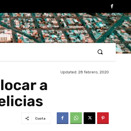
Updated:
28 febrero, 2020
locar a
licias
Cuota