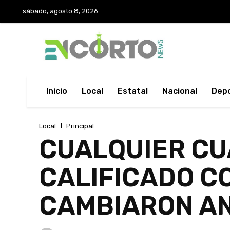
sábado, agosto 8, 2026
Inicio
Local
Estatal
Nacional
Dep
Local
Principal
CUALQUIER CU
CALIFICADO C
CAMBIARON A