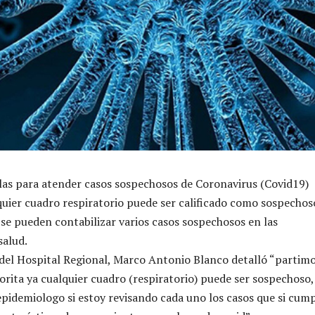
eglas para atender casos sospechosos de Coronavirus (Covid19)
uier cuadro respiratorio puede ser calificado como sospechos
a se pueden contabilizar varios casos sospechosos en las
salud.
del Hospital Regional, Marco Antonio Blanco detalló “partimo
orita ya cualquier cuadro (respiratorio) puede ser sospechoso,
idemiologo si estoy revisando cada uno los casos que si cum