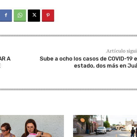
Artículo sigu
AR A
Sube a ocho los casos de COVID-19 e
E
estado, dos más en Ju