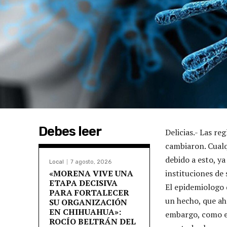
Debes leer
Delicias.- Las r
cambiaron. Cualq
debido a esto, y
Local
7 agosto, 2026
«MORENA VIVE UNA
instituciones de 
ETAPA DECISIVA
El epidemiologo 
PARA FORTALECER
un hecho, que ah
SU ORGANIZACIÓN
EN CHIHUAHUA»:
embargo, como ep
ROCÍO BELTRÁN DEL