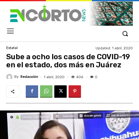
Updated:
1 abril, 2020
Estatal
Sube a ocho los casos de COVID-19
en el estado, dos más en Juárez
By
Redacción
406
1 abril, 2020
0