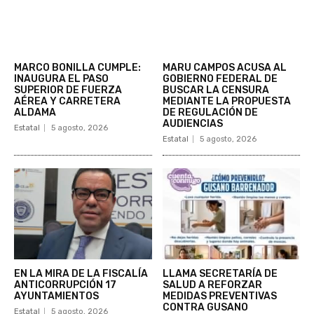
MARCO BONILLA CUMPLE:
MARU CAMPOS ACUSA AL
INAUGURA EL PASO
GOBIERNO FEDERAL DE
SUPERIOR DE FUERZA
BUSCAR LA CENSURA
AÉREA Y CARRETERA
MEDIANTE LA PROPUESTA
ALDAMA
DE REGULACIÓN DE
AUDIENCIAS
Estatal
5 agosto, 2026
Estatal
5 agosto, 2026
EN LA MIRA DE LA FISCALÍA
LLAMA SECRETARÍA DE
ANTICORRUPCIÓN 17
SALUD A REFORZAR
AYUNTAMIENTOS
MEDIDAS PREVENTIVAS
CONTRA GUSANO
Estatal
5 agosto, 2026