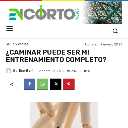
Updated:
9 enero, 2026
Salud y cocina
¿CAMINAR PUEDE SER MI
ENTRENAMIENTO COMPLETO?
By
Escritor1
346
9 enero, 2026
0