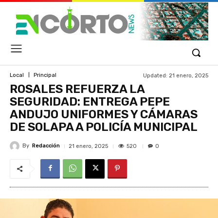
Updated:
21 enero, 2025
Local
Principal
ROSALES REFUERZA LA
SEGURIDAD: ENTREGA PEPE
ANDUJO UNIFORMES Y CÁMARAS
DE SOLAPA A POLICÍA MUNICIPAL
By
Redacción
520
21 enero, 2025
0