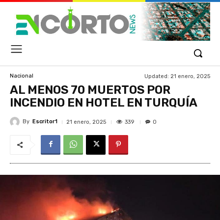
Updated:
21 enero, 2025
Nacional
AL MENOS 70 MUERTOS POR
INCENDIO EN HOTEL EN TURQUÍA
By
Escritor1
339
21 enero, 2025
0