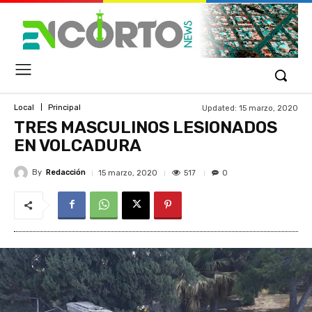
Updated:
15 marzo, 2020
Local
Principal
TRES MASCULINOS LESIONADOS
EN VOLCADURA
By
Redacción
517
15 marzo, 2020
0