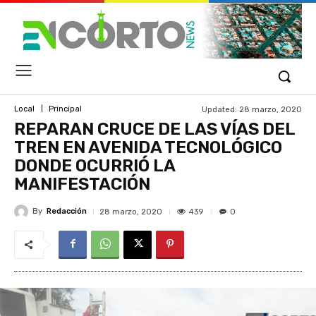
Updated:
28 marzo, 2020
Local
Principal
REPARAN CRUCE DE LAS VÍAS DEL
TREN EN AVENIDA TECNOLÓGICO
DONDE OCURRIÓ LA
MANIFESTACIÓN
By
Redacción
439
28 marzo, 2020
0