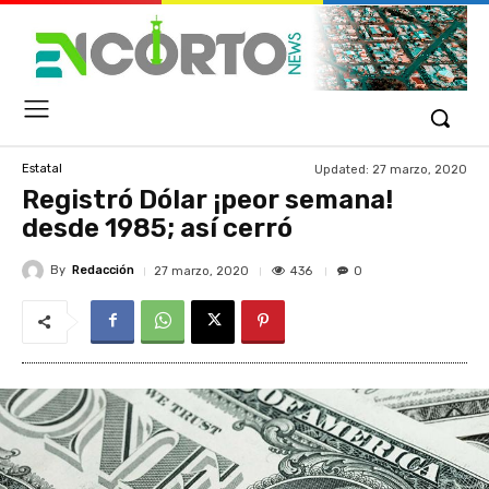
Updated:
27 marzo, 2020
Estatal
Registró Dólar ¡peor semana!
desde 1985; así cerró
By
Redacción
436
27 marzo, 2020
0