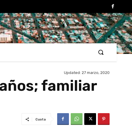
Updated:
27 marzo, 2020
años; familiar
Cuota