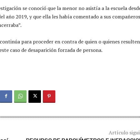
stigación se conoció que la menor no asistía a la escuela desde
el año 2019, y que ella les había comentado a sus compañero
ncerraba”.
 continúa para proceder en contra de quien o quienes resulten
este caso de desaparición forzada de persona.
Artículo sigu