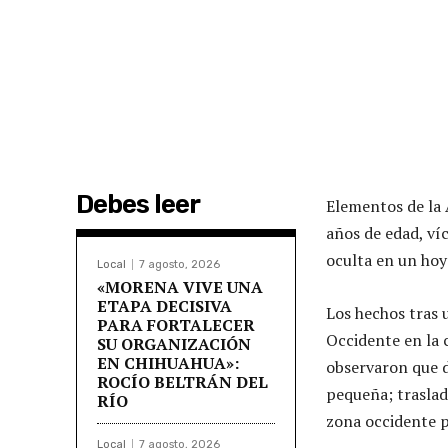
Debes leer
Elementos de la 
años de edad, ví
oculta en un hoy
Local
7 agosto, 2026
«MORENA VIVE UNA
ETAPA DECISIVA
Los hechos tras 
PARA FORTALECER
Occidente en la 
SU ORGANIZACIÓN
EN CHIHUAHUA»:
observaron que d
ROCÍO BELTRÁN DEL
pequeña; trasladá
RÍO
zona occidente p
Local
7 agosto, 2026