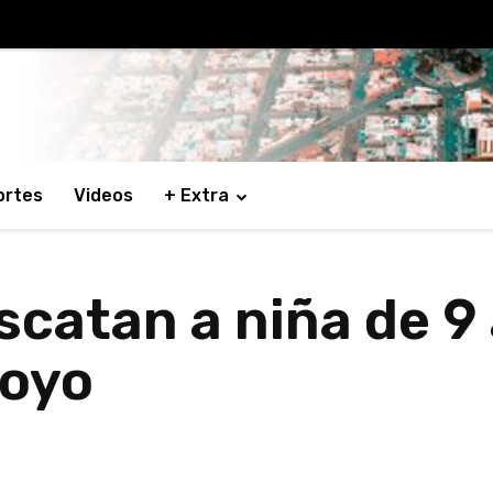
ortes
Videos
+ Extra
catan a niña de 9 
hoyo