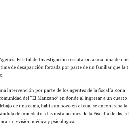
Agencia Estatal de Investigación rescataron a una niña de nue
ctima de desaparición forzada por parte de un familiar que la 
o.
una intervención por parte de los agentes de la fiscalía Zona
comunidad del “El Manzano” en donde al ingresar a un cuarto
ebajo de una cama, había un hoyo en el cual se encontraba la
ndola de inmediato a las instalaciones de la Fiscalía de distri
ara su revisión médica y psicológica.