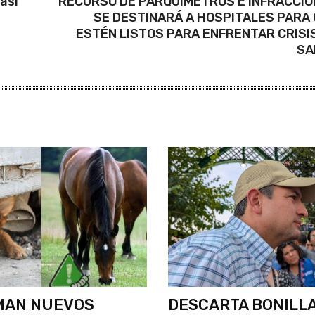
así
RECURSO DE PARQUÍMETROS E INFRACCI
SE DESTINARÁ A HOSPITALES PARA
ESTÉN LISTOS PARA ENFRENTAR CRISI
SA
MAN NUEVOS
DESCARTA BONILL