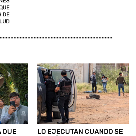
ONES
 QUE
S DE
LUD
A QUE
LO EJECUTAN CUANDO SE