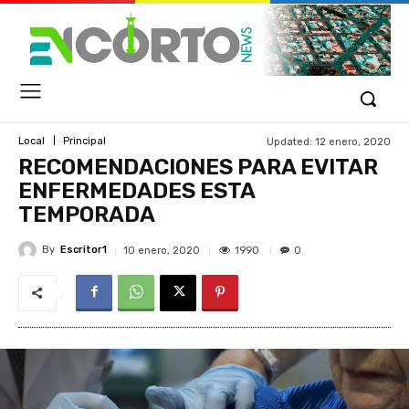
Updated:
12 enero, 2020
Local
Principal
RECOMENDACIONES PARA EVITAR
ENFERMEDADES ESTA
TEMPORADA
By
Escritor1
1990
10 enero, 2020
0