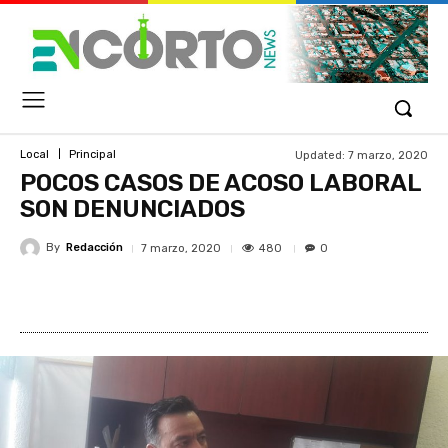
Updated:
7 marzo, 2020
Local
Principal
POCOS CASOS DE ACOSO LABORAL
SON DENUNCIADOS
By
Redacción
480
7 marzo, 2020
0