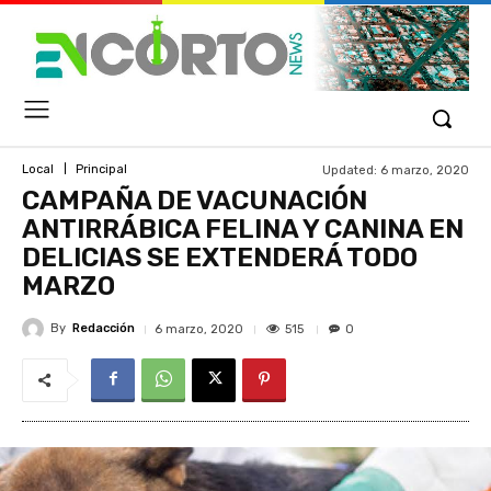
Updated:
6 marzo, 2020
Local
Principal
CAMPAÑA DE VACUNACIÓN
ANTIRRÁBICA FELINA Y CANINA EN
DELICIAS SE EXTENDERÁ TODO
MARZO
By
Redacción
515
6 marzo, 2020
0