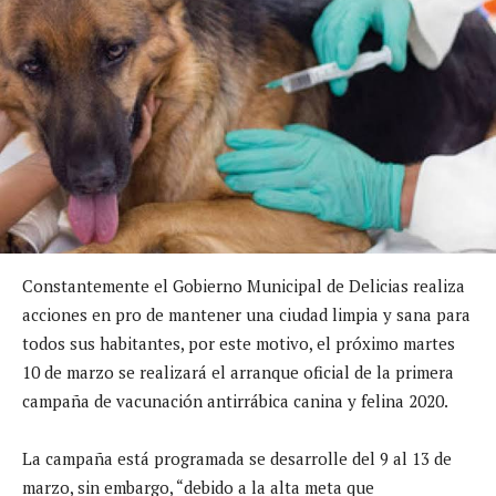
Constantemente el Gobierno Municipal de Delicias realiza
acciones en pro de mantener una ciudad limpia y sana para
todos sus habitantes, por este motivo
, el próximo martes
10 de marzo
se realizará el arranque oficial de la primera
campaña de vacunación antirrábica canina y felina 2020.
La campaña está programada se desarrolle
del 9 al 13 de
marzo, sin embargo, “debido a la alta meta que