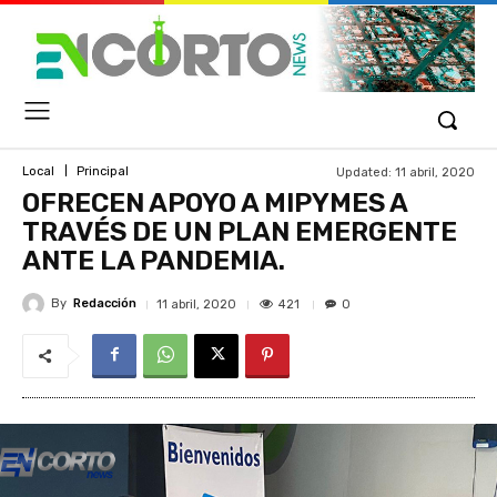
Updated:
11 abril, 2020
Local
Principal
OFRECEN APOYO A MIPYMES A
TRAVÉS DE UN PLAN EMERGENTE
ANTE LA PANDEMIA.
By
Redacción
421
11 abril, 2020
0