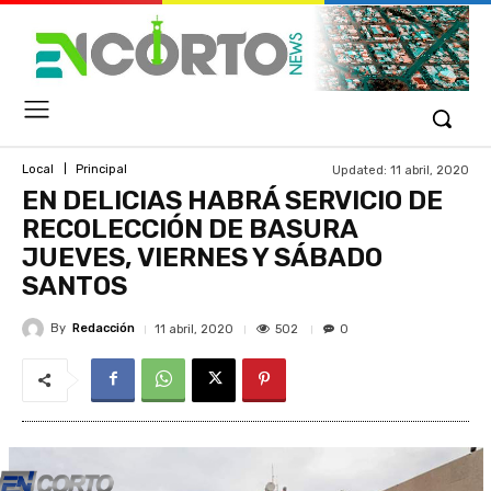
Updated:
11 abril, 2020
Local
Principal
EN DELICIAS HABRÁ SERVICIO DE
RECOLECCIÓN DE BASURA
JUEVES, VIERNES Y SÁBADO
SANTOS
By
Redacción
502
11 abril, 2020
0