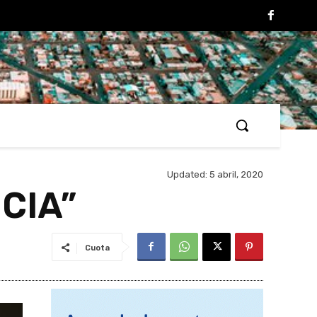
Updated:
5 abril, 2020
CIA”
Cuota