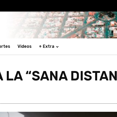
ortes
Videos
+ Extra
 LA “SANA DISTAN