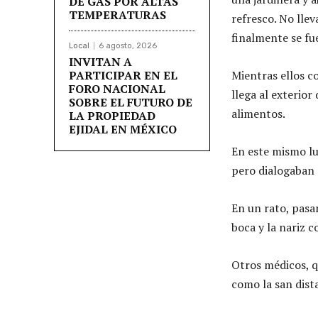
DE GAS POR ALTAS
TEMPERATURAS
refresco. No lle
finalmente se fu
Local
6 agosto, 2026
INVITAN A
PARTICIPAR EN EL
Mientras ellos c
FORO NACIONAL
llega al exterior
SOBRE EL FUTURO DE
alimentos.
LA PROPIEDAD
EJIDAL EN MÉXICO
En este mismo lu
pero dialogaban d
En un rato, pasa
boca y la nariz 
Otros médicos, q
como la san dist