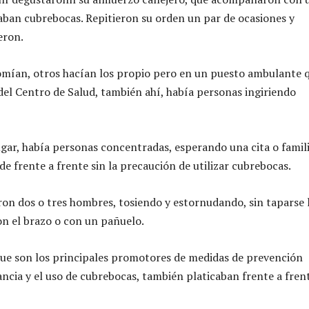
vaban cubrebocas. Repitieron su orden un par de ocasiones y
eron.
omían, otros hacían los propio pero en un puesto ambulante 
 del Centro de Salud, también ahí, había personas ingiriendo
gar, había personas concentradas, esperando una cita o famil
e frente a frente sin la precaución de utilizar cubrebocas.
ron dos o tres hombres, tosiendo y estornudando, sin taparse 
con el brazo o con un pañuelo.
ue son los principales promotores de medidas de prevención
ancia y el uso de cubrebocas, también platicaban frente a fren