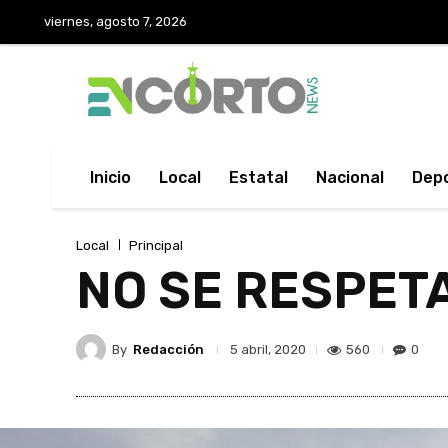
viernes, agosto 7, 2026
Inicio
Local
Estatal
Nacional
Dep
Local
Principal
NO SE RESPETA
By
Redacción
560
0
5 abril, 2020