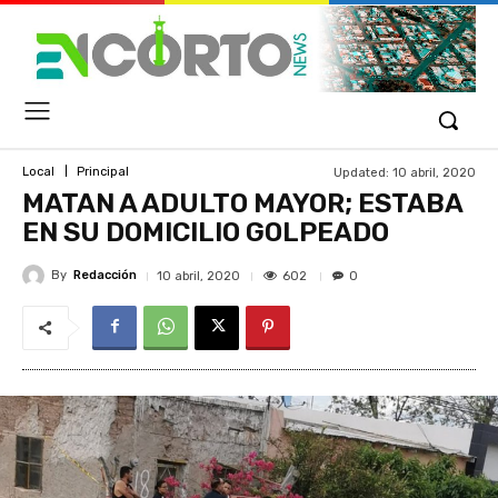
Updated:
10 abril, 2020
Local
Principal
MATAN A ADULTO MAYOR; ESTABA
EN SU DOMICILIO GOLPEADO
By
Redacción
602
10 abril, 2020
0