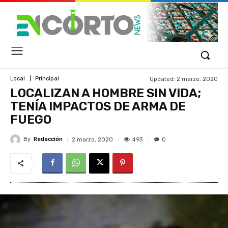
Updated:
2 marzo, 2020
Local
Principal
LOCALIZAN A HOMBRE SIN VIDA;
TENÍA IMPACTOS DE ARMA DE
FUEGO
By
Redacción
493
2 marzo, 2020
0