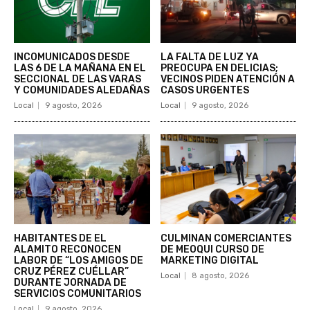
INCOMUNICADOS DESDE
LA FALTA DE LUZ YA
LAS 6 DE LA MAÑANA EN EL
PREOCUPA EN DELICIAS;
SECCIONAL DE LAS VARAS
VECINOS PIDEN ATENCIÓN A
Y COMUNIDADES ALEDAÑAS
CASOS URGENTES
Local
9 agosto, 2026
Local
9 agosto, 2026
HABITANTES DE EL
CULMINAN COMERCIANTES
ALAMITO RECONOCEN
DE MEOQUI CURSO DE
LABOR DE “LOS AMIGOS DE
MARKETING DIGITAL
CRUZ PÉREZ CUÉLLAR”
Local
8 agosto, 2026
DURANTE JORNADA DE
SERVICIOS COMUNITARIOS
Local
9 agosto, 2026