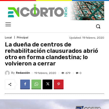
Updated:
19 febrero, 2020
Local
Principal
La dueña de centros de
rehabilitación clausurados abrió
otro en forma clandestina; lo
volvieron a cerrar
By
Redacción
679
19 febrero, 2020
0