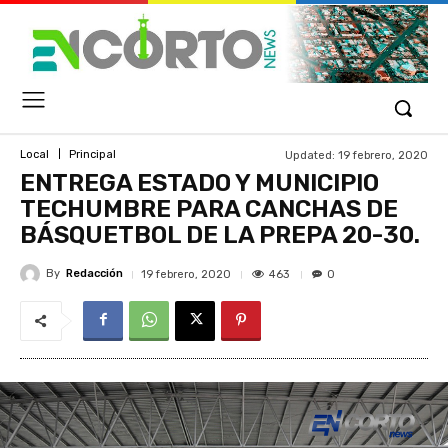
Updated:
19 febrero, 2020
Local
Principal
ENTREGA ESTADO Y MUNICIPIO
TECHUMBRE PARA CANCHAS DE
BÁSQUETBOL DE LA PREPA 20-30.
By
Redacción
463
19 febrero, 2020
0