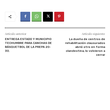
Artículo anterior
Artículo siguiente
ENTREGA ESTADO Y MUNICIPIO
La dueña de centros de
TECHUMBRE PARA CANCHAS DE
rehabilitación clausurados
BÁSQUETBOL DE LA PREPA 20-
abrió otro en forma
30.
clandestina; lo volvieron a
cerrar