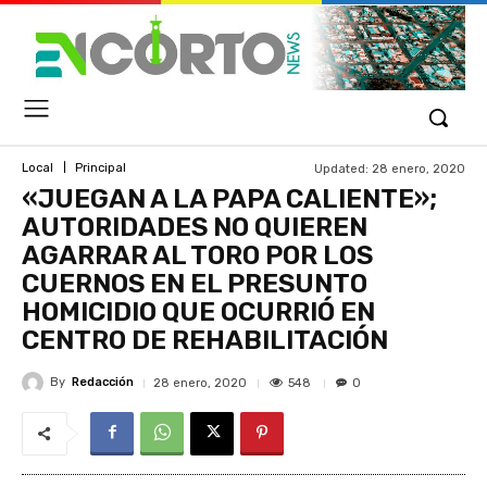
Updated:
28 enero, 2020
Local
Principal
«JUEGAN A LA PAPA CALIENTE»;
AUTORIDADES NO QUIEREN
AGARRAR AL TORO POR LOS
CUERNOS EN EL PRESUNTO
HOMICIDIO QUE OCURRIÓ EN
CENTRO DE REHABILITACIÓN
By
Redacción
548
28 enero, 2020
0