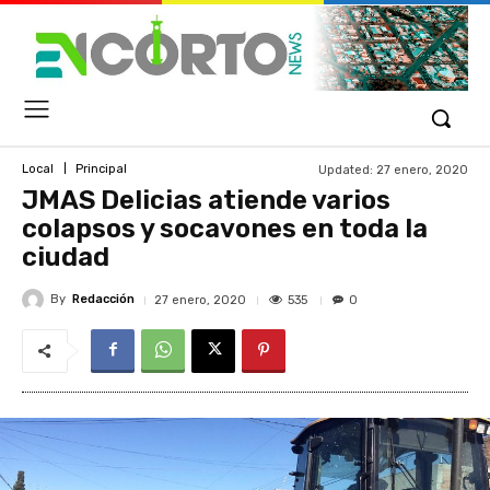
Updated:
27 enero, 2020
Local
Principal
JMAS Delicias atiende varios
colapsos y socavones en toda la
ciudad
By
Redacción
535
27 enero, 2020
0