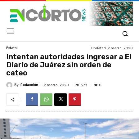
Updated:
2 marzo, 2020
Estatal
Intentan autoridades ingresar a El
Diario de Juárez sin orden de
cateo
By
Redacción
398
2 marzo, 2020
0