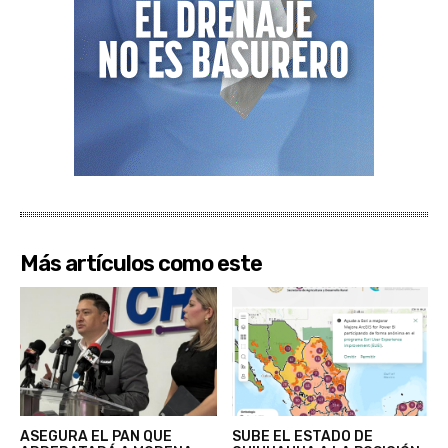
Más artículos como este
ASEGURA EL PAN QUE
SUBE EL ESTADO DE