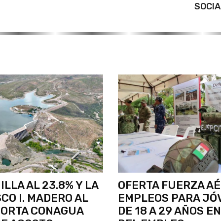
SOCIA
ILLA AL 23.8% Y LA
OFERTA FUERZA A
CO I. MADERO AL
EMPLEOS PARA JÓ
PORTA CONAGUA
DE 18 A 29 AÑOS EN