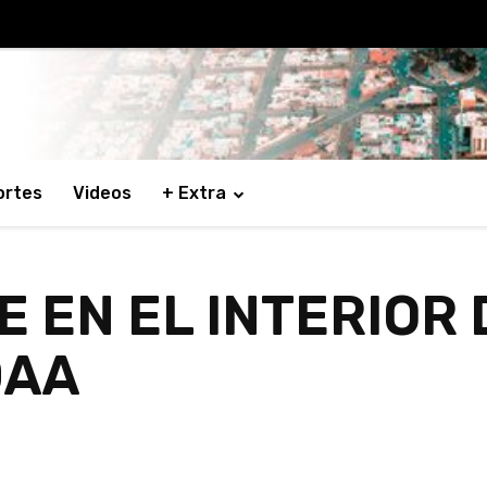
ortes
Videos
+ Extra
 EN EL INTERIOR 
DAA