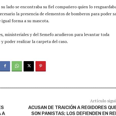
 su lado se encontraba su fiel compañero quien lo resguardab
necesario la presencia de elementos de bomberos para poder s
e igual forma a su mascota.
es, ministeriales y del Semefo acudieron para levantar toda
 y poder realizar la carpeta del caso.
Artículo sigu
ES
ACUSAN DE TRAICIÓN A REGIDORES QU
 A
SON PANISTAS; LOS DEFIENDEN EN R