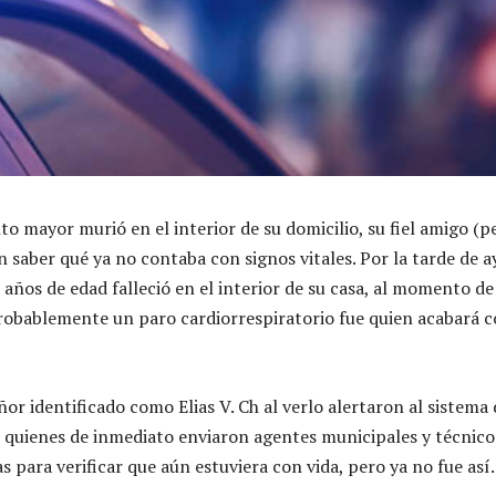
lto mayor murió en el interior de su domicilio, su fiel amigo (p
in saber qué ya no contaba con signos vitales.
Por la tarde de a
años de edad falleció en el interior de su casa, al momento de
robablemente un paro cardiorrespiratorio fue quien acabará 
ñor identificado como Elias V. Ch al verlo alertaron al sistema 
quienes de inmediato enviaron agentes municipales y técnico
 para verificar que aún estuviera con vida, pero ya no fue así.