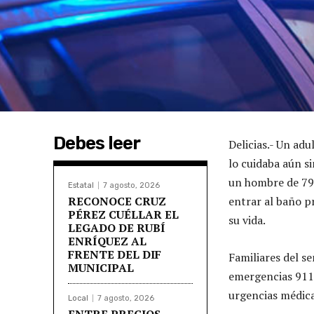
Debes leer
Delicias.- Un adu
lo cuidaba aún s
un hombre de 79 
Estatal
7 agosto, 2026
RECONOCE CRUZ
entrar al baño p
PÉREZ CUÉLLAR EL
su vida.
LEGADO DE RUBÍ
ENRÍQUEZ AL
FRENTE DEL DIF
Familiares del se
MUNICIPAL
emergencias 911 
urgencias médicas
Local
7 agosto, 2026
ENTRE PRECIOS