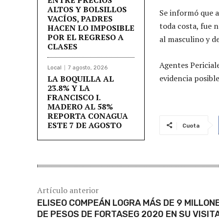
ALTOS Y BOLSILLOS
Se informó que a
VACÍOS, PADRES
toda costa, fue 
HACEN LO IMPOSIBLE
POR EL REGRESO A
al masculino y d
CLASES
Agentes Pericial
Local
7 agosto, 2026
evidencia posible
LA BOQUILLA AL
23.8% Y LA
FRANCISCO I.
MADERO AL 58%
REPORTA CONAGUA
ESTE 7 DE AGOSTO
Cuota
Artículo anterior
ELISEO COMPEÁN LOGRA MÁS DE 9 MILLON
DE PESOS DE FORTASEG 2020 EN SU VISITA