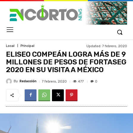
Updated:
7 febrero, 2020
Local
Principal
ELISEO COMPEÁN LOGRA MÁS DE 9
MILLONES DE PESOS DE FORTASEG
2020 EN SU VISITA A MÉXICO
By
Redacción
477
7 febrero, 2020
0