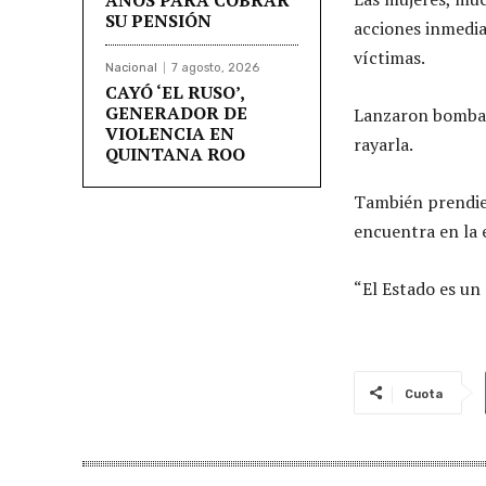
SU PENSIÓN
acciones inmedia
víctimas.
Nacional
7 agosto, 2026
CAYÓ ‘EL RUSO’,
GENERADOR DE
Lanzaron bombas 
VIOLENCIA EN
rayarla.
QUINTANA ROO
También prendier
encuentra en la 
“El Estado es un 
Cuota