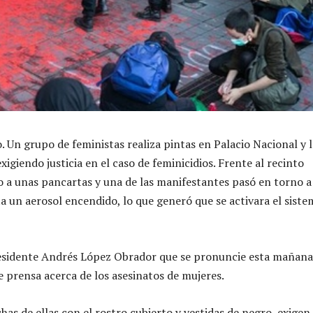
. Un grupo de feministas realiza pintas en Palacio Nacional y l
igiendo justicia en el caso de feminicidios. Frente al recinto
 a unas pancartas y una de las manifestantes pasó en torno a
ta un aerosol encendido, lo que generó que se activara el siste
sidente Andrés López Obrador que se pronuncie esta mañana
e prensa acerca de los asesinatos de mujeres.
as de ellas con el rostro cubierto y vestidas de negro, exigen