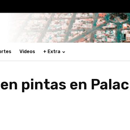
ortes
Videos
+ Extra
en pintas en Palac