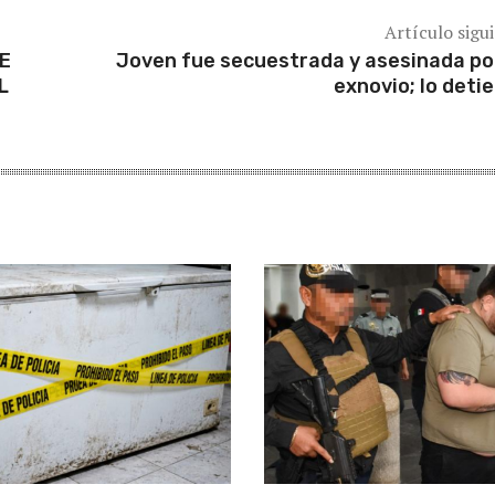
Artículo sigu
E
Joven fue secuestrada y asesinada po
L
exnovio; lo deti