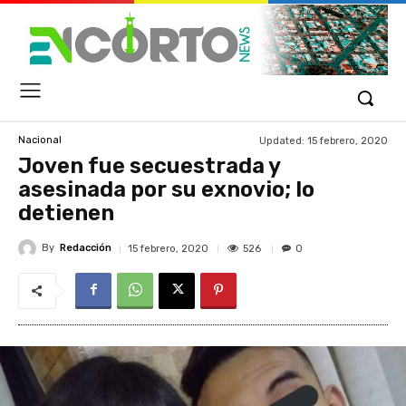
Updated:
15 febrero, 2020
Nacional
Joven fue secuestrada y
asesinada por su exnovio; lo
detienen
By
Redacción
526
15 febrero, 2020
0