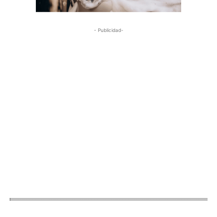
- Publicidad-