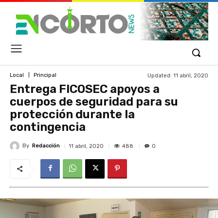
Updated:
11 abril, 2020
Local
Principal
Entrega FICOSEC apoyos a
cuerpos de seguridad para su
protección durante la
contingencia
By
Redacción
488
11 abril, 2020
0