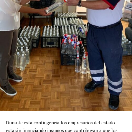
Durante esta contingencia los empresarios del estado
estarán financiando insumos que contribuyan a que los