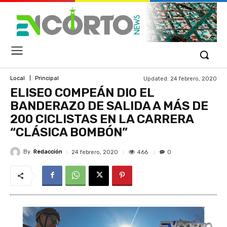
Updated:
24 febrero, 2020
Local
Principal
ELISEO COMPEÁN DIO EL
BANDERAZO DE SALIDA A MÁS DE
200 CICLISTAS EN LA CARRERA
“CLÁSICA BOMBÓN”
By
Redacción
466
24 febrero, 2020
0