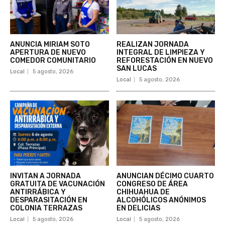
ANUNCIA MIRIAM SOTO
REALIZAN JORNADA
APERTURA DE NUEVO
INTEGRAL DE LIMPIEZA Y
COMEDOR COMUNITARIO
REFORESTACIÓN EN NUEVO
SAN LUCAS
Local
5 agosto, 2026
Local
5 agosto, 2026
INVITAN A JORNADA
ANUNCIAN DÉCIMO CUARTO
GRATUITA DE VACUNACIÓN
CONGRESO DE ÁREA
ANTIRRÁBICA Y
CHIHUAHUA DE
DESPARASITACIÓN EN
ALCOHÓLICOS ANÓNIMOS
COLONIA TERRAZAS
EN DELICIAS
Local
5 agosto, 2026
Local
5 agosto, 2026