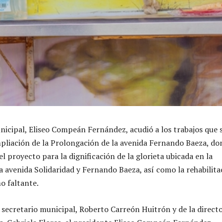
nicipal, Eliseo Compeán Fernández, acudió a los trabajos que 
mpliación de la Prolongación de la avenida Fernando Baeza, do
 proyecto para la dignificación de la glorieta ubicada en la
la avenida Solidaridad y Fernando Baeza, así como la rehabilita
o faltante.
ecretario municipal, Roberto Carreón Huitrón y de la direct