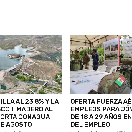
ILLA AL 23.8% Y LA
OFERTA FUERZA A
CO I. MADERO AL
EMPLEOS PARA JÓ
PORTA CONAGUA
DE 18 A 29 AÑOS EN
DE AGOSTO
DEL EMPLEO