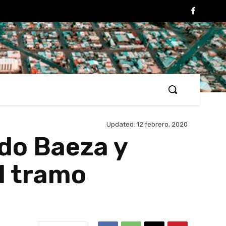
Updated:
12 febrero, 2020
ndo Baeza y
l tramo