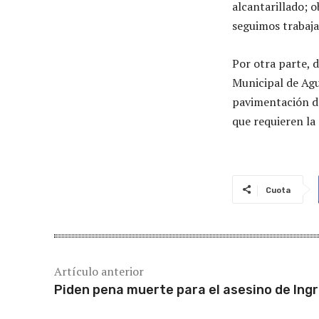
alcantarillado; o
seguimos trabaja
Por otra parte, 
Municipal de Agu
pavimentación de
que requieren la 
Cuota
Artículo anterior
Piden pena muerte para el asesino de Ingr