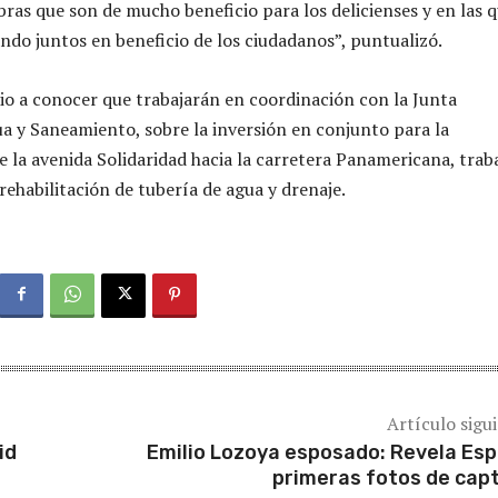
bras que son de mucho beneficio para los delicienses y en las 
ndo juntos en beneficio de los ciudadanos”, puntualizó.
dio a conocer que trabajarán en coordinación con la Junta
a y Saneamiento, sobre la inversión en conjunto para la
 la avenida Solidaridad hacia la carretera Panamericana, trab
rehabilitación de tubería de agua y drenaje.
Artículo sigu
id
Emilio Lozoya esposado: Revela Es
primeras fotos de cap