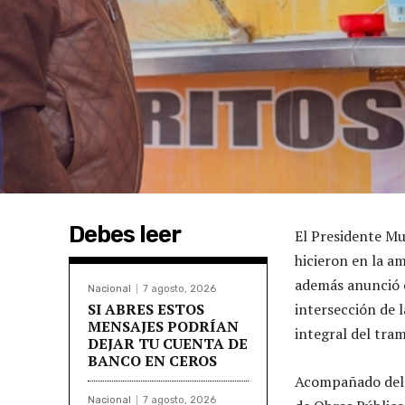
Debes leer
El Presidente Mu
hicieron en la a
además anunció el
Nacional
7 agosto, 2026
SI ABRES ESTOS
intersección de 
MENSAJES PODRÍAN
integral del tram
DEJAR TU CUENTA DE
BANCO EN CEROS
Acompañado del s
Nacional
7 agosto, 2026