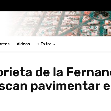
ortes
Videos
+ Extra
orieta de la Ferna
uscan pavimentar e