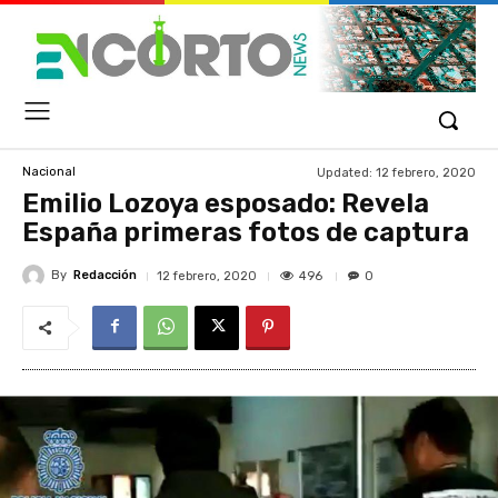
Updated:
12 febrero, 2020
Nacional
Emilio Lozoya esposado: Revela
España primeras fotos de captura
By
Redacción
496
12 febrero, 2020
0