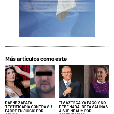
Más artículos como este
DAFNE ZAPATA
‘TV AZTECA YA PAGÓ Y NO
TESTIFICARÍA CONTRA SU
DEBE NADA’, RETA SALINAS
PADRE EN JUICIO POR
A SHEINBAUM POR