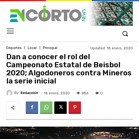
Updated:
18 enero, 2020
Deportes
Local
Principal
Dan a conocer el rol del
Campeonato Estatal de Beisbol
2020; Algodoneros contra Mineros
la serie inicial
By
Redacción
986
18 enero, 2020
0