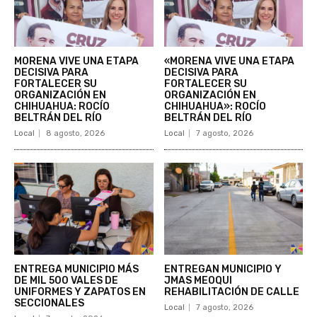
MORENA VIVE UNA ETAPA
«MORENA VIVE UNA ETAPA
DECISIVA PARA
DECISIVA PARA
FORTALECER SU
FORTALECER SU
ORGANIZACIÓN EN
ORGANIZACIÓN EN
CHIHUAHUA: ROCÍO
CHIHUAHUA»: ROCÍO
BELTRÁN DEL RÍO
BELTRÁN DEL RÍO
Local
8 agosto, 2026
Local
7 agosto, 2026
ENTREGA MUNICIPIO MÁS
ENTREGAN MUNICIPIO Y
DE MIL 500 VALES DE
JMAS MEOQUI
UNIFORMES Y ZAPATOS EN
REHABILITACIÓN DE CALLE
SECCIONALES
Local
7 agosto, 2026