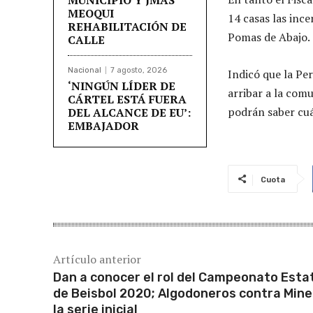
MEOQUI
14 casas las inc
REHABILITACIÓN DE
Pomas de Abajo.
CALLE
Nacional
7 agosto, 2026
Indicó que la Pe
‘NINGÚN LÍDER DE
arribar a la com
CÁRTEL ESTÁ FUERA
podrán saber cuá
DEL ALCANCE DE EU’:
EMBAJADOR
Cuota
Artículo anterior
Dan a conocer el rol del Campeonato Esta
de Beisbol 2020; Algodoneros contra Min
la serie inicial