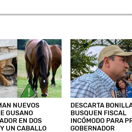
MAN NUEVOS
DESCARTA BONILL
DE GUSANO
BUSQUEN FISCAL
ADOR EN DOS
INCÓMODO PARA P
Y UN CABALLO
GOBERNADOR