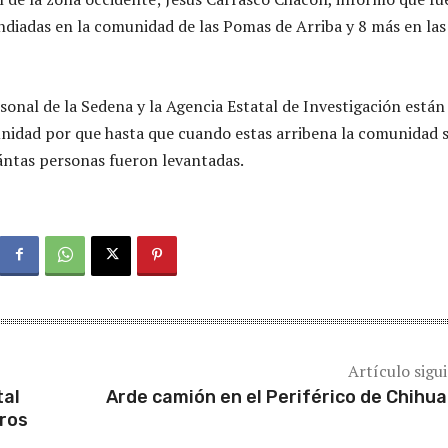
endiadas en la comunidad de las Pomas de Arriba y 8 más en las
rsonal de la Sedena y la Agencia Estatal de Investigación están
unidad por que hasta que cuando estas arribena la comunidad 
ntas personas fueron levantadas.
Artículo sigu
tal
Arde camión en el Periférico de Chihu
eros