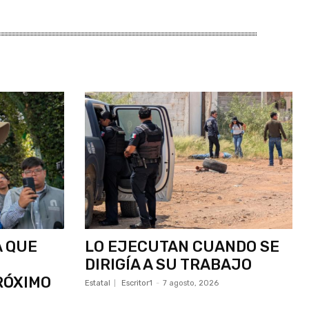
A QUE
LO EJECUTAN CUANDO SE
DIRIGÍA A SU TRABAJO
RÓXIMO
Estatal
Escritor1
-
7 agosto, 2026