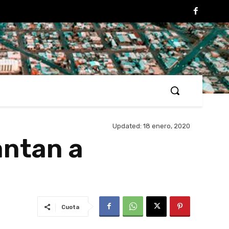
Updated:
18 enero, 2020
antan a
Cuota