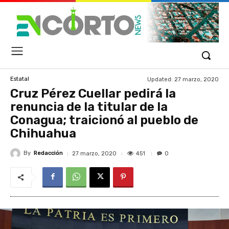
Updated:
27 marzo, 2020
Estatal
Cruz Pérez Cuellar pedirá la
renuncia de la titular de la
Conagua; traicionó al pueblo de
Chihuahua
By
Redacción
451
27 marzo, 2020
0