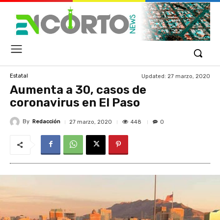
Updated:
27 marzo, 2020
Estatal
Aumenta a 30, casos de
coronavirus en El Paso
By
Redacción
448
27 marzo, 2020
0