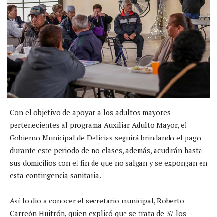
Con el objetivo de apoyar a los adultos mayores
pertenecientes al programa Auxiliar Adulto Mayor, el
Gobierno Municipal de Delicias seguirá brindando el pago
durante este periodo de no clases, además, acudirán hasta
sus domicilios con el fin de que no salgan y se expongan en
esta contingencia sanitaria.
Así lo dio a conocer el secretario municipal, Roberto
Carreón Huitrón, quien explicó que se trata de 37 los