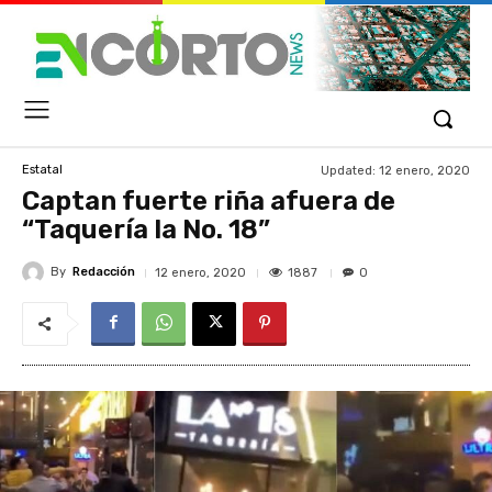
Updated:
12 enero, 2020
Estatal
Captan fuerte riña afuera de
“Taquería la No. 18”
By
Redacción
1887
12 enero, 2020
0