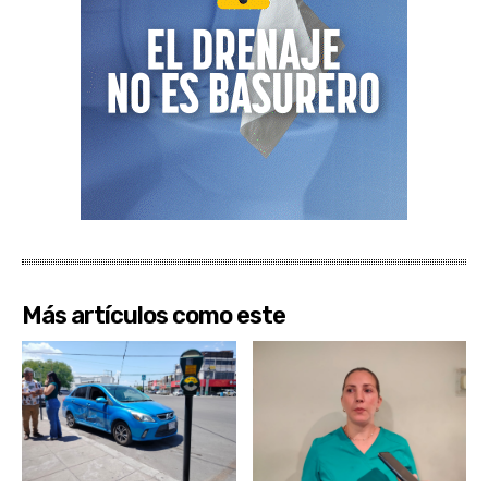
Más artículos como este