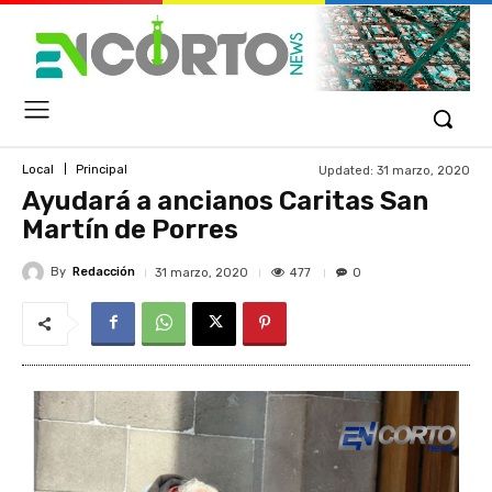
Updated:
31 marzo, 2020
Local
Principal
Ayudará a ancianos Caritas San
Martín de Porres
By
Redacción
477
31 marzo, 2020
0