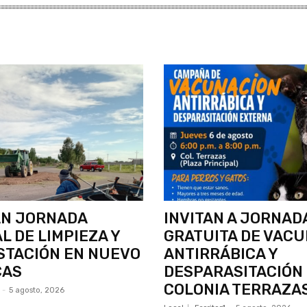
AN JORNADA
INVITAN A JORNAD
L DE LIMPIEZA Y
GRATUITA DE VAC
STACIÓN EN NUEVO
ANTIRRÁBICA Y
CAS
DESPARASITACIÓN
COLONIA TERRAZA
-
5 agosto, 2026