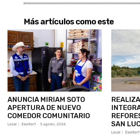
Más artículos como este
ANUNCIA MIRIAM SOTO
REALIZ
APERTURA DE NUEVO
INTEGRA
COMEDOR COMUNITARIO
REFORE
SAN LU
Local
Escritor1
-
5 agosto, 2026
Local
Escritor1