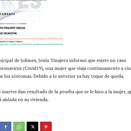
nicipal de Julimes, Jesús Tinajero informó que existe un caso
ronavirus (Covid19), una mujer que viaja continuamente a ci
os los síntomas. Debido a lo anterior ya hay toque de queda.
 martes dan resultado de la prueba que se le hizo a la mujer, q
 aislada en su vivienda.