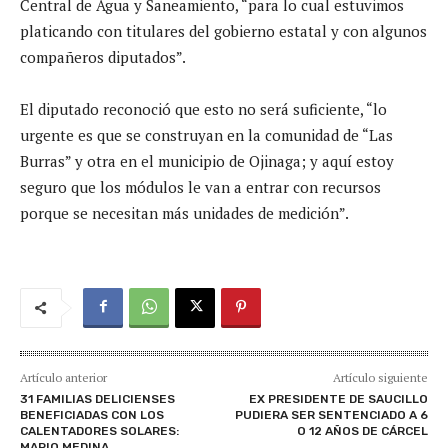
Central de Agua y Saneamiento, “para lo cual estuvimos
platicando con titulares del gobierno estatal y con algunos
compañeros diputados”.
El diputado reconoció que esto no será suficiente, “lo
urgente es que se construyan en la comunidad de “Las
Burras” y otra en el municipio de Ojinaga; y aquí estoy
seguro que los módulos le van a entrar con recursos
porque se necesitan más unidades de medición”.
Artículo anterior
Artículo siguiente
31 FAMILIAS DELICIENSES
EX PRESIDENTE DE SAUCILLO
BENEFICIADAS CON LOS
PUDIERA SER SENTENCIADO A 6
CALENTADORES SOLARES:
O 12 AÑOS DE CÁRCEL
MARIO MEDINA