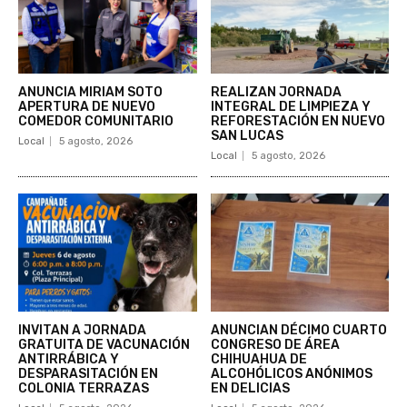
ANUNCIA MIRIAM SOTO
REALIZAN JORNADA
APERTURA DE NUEVO
INTEGRAL DE LIMPIEZA Y
COMEDOR COMUNITARIO
REFORESTACIÓN EN NUEVO
SAN LUCAS
Local
5 agosto, 2026
Local
5 agosto, 2026
INVITAN A JORNADA
ANUNCIAN DÉCIMO CUARTO
GRATUITA DE VACUNACIÓN
CONGRESO DE ÁREA
ANTIRRÁBICA Y
CHIHUAHUA DE
DESPARASITACIÓN EN
ALCOHÓLICOS ANÓNIMOS
COLONIA TERRAZAS
EN DELICIAS