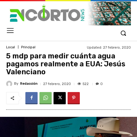
Updated:
27 febrero, 2020
Local
Principal
5 mdp para medir cuánta agua
pagamos realmente a EUA: Jesús
Valenciano
By
Redacción
522
27 febrero, 2020
0