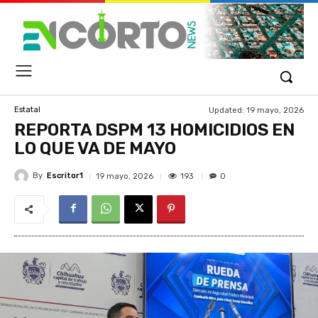
Updated:
19 mayo, 2026
Estatal
REPORTA DSPM 13 HOMICIDIOS EN
LO QUE VA DE MAYO
By
Escritor1
193
19 mayo, 2026
0