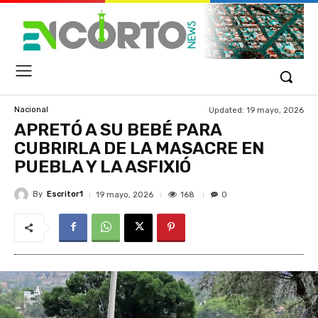
Updated:
19 mayo, 2026
Nacional
APRETÓ A SU BEBÉ PARA
CUBRIRLA DE LA MASACRE EN
PUEBLA Y LA ASFIXIÓ
By
Escritor1
168
19 mayo, 2026
0